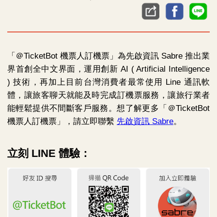
「＠TicketBot 機票人訂機票」為先啟資訊 Sabre 推出業
界首創全中文界面，運用創新 AI ( Artificial Intelligence
) 技術，再加上目前台灣消費者最常使用 Line 通訊軟
體，讓旅客聊天就能及時完成訂機票服務，讓旅行業者
能輕鬆提供不間斷客戶服務。想了解更多「＠TicketBot
機票人訂機票」，請立即聯繫
先啟資訊 Sabre
。
立刻 LINE 體驗：