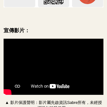
宣傳影片：
▲ 影片保護聲明：影片屬先啟資訊Sabre所有，未經授