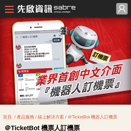
首頁
/ 產品服務 / 線上解決方案 / ＠TicketBot 機器人訂機票
＠TicketBot 機票人訂機票