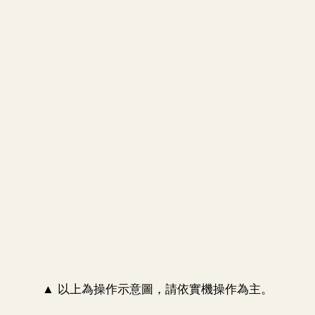
▲ 以上為操作示意圖，請依實機操作為主。