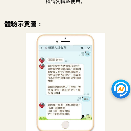
權請勿轉載使用。
體驗示意圖：