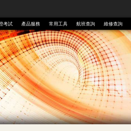
證考試
產品服務
常用工具
航班查詢
維修查詢