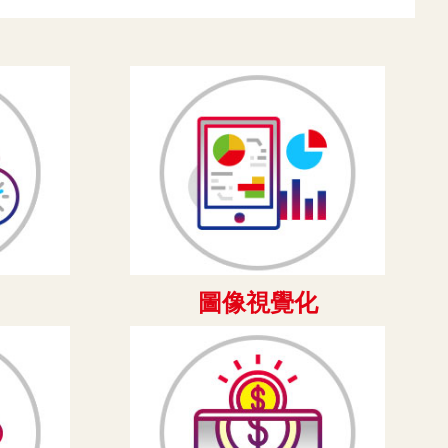
圖像視覺化