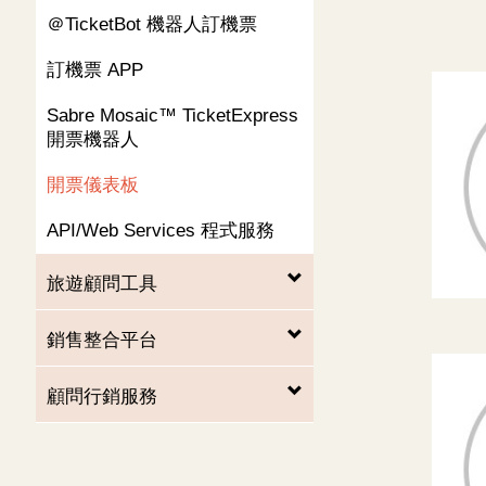
＠TicketBot
機器人訂機票
訂機票
APP
Sabre Mosaic™ TicketExpress
開票機器人
開票儀表板
API/Web Services
程式服務
旅遊顧問工具
銷售整合平台
顧問行銷服務