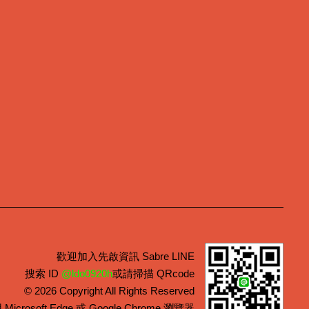
歡迎加入先啟資訊 Sabre LINE
搜索 ID
@ldo0920h
或請掃描 QRcode
© 2026 Copyright All Rights Reserved
rosoft Edge 或 Google Chrome 瀏覽器