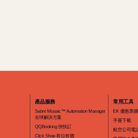
產品服務
常用工具
Sabre Mosaic™ Automation Manager
EK 優惠票
全球解決方案
手冊下載
QQBooking 快快訂
航空公司電
Click Shop 有位有價