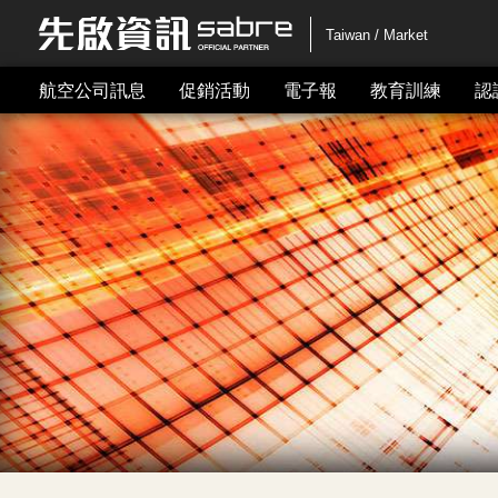
Taiwan / Market
航空公司訊息
促銷活動
電子報
教育訓練
認