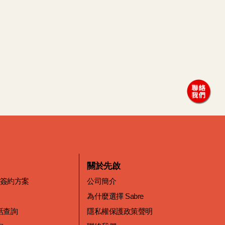
關於先啟
價簽約方案
公司簡介
為什麼選擇 Sabre
話查詢
隱私權保護政策聲明