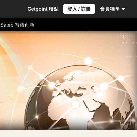
Getpoint 積點
登入
/
註冊
會員獨享
Sabre 智旅創新