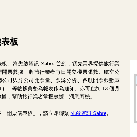
儀表板
板」為先啟資訊 Sabre 首創，領先業界提供旅行業
握開票數據。將旅行業者每日開立機票張數、航空公
總公司與分公司開票量、票源分析、各航開票張數庫
LM ) ... 等數據彙整為報表作為通知。亦可查詢 13 個月
數據，幫助旅行業者掌握數據、洞悉商機。
多「開票儀表板」，請立即聯繫
先啟資訊 Sabre
。