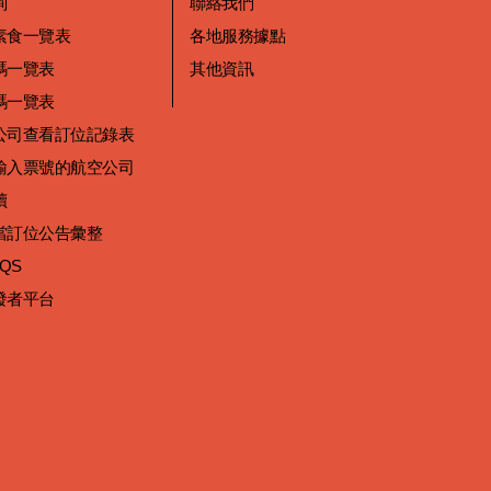
詢
聯絡我們
素食一覽表
各地服務據點
碼一覽表
其他資訊
碼一覽表
公司查看訂位記錄表
輸入票號的航空公司
讀
當訂位公告彙整
 QS
發者平台