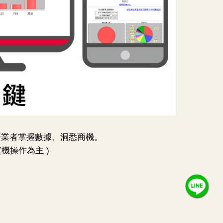
旅行業者掌握數據、洞悉商機。
機操作為主 )