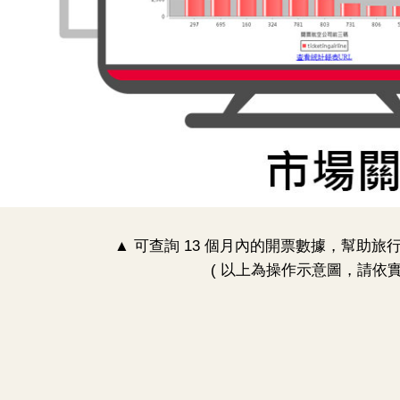
▲ 可查詢 13 個月內的開票數據，幫助
( 以上為操作示意圖，請依實