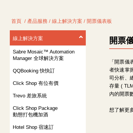
首頁
/ 產品服務 / 線上解決方案 / 開票儀表板
線上解決方案
開票
Sabre Mosaic™ Automation
Manager
全球解決方案
「開票儀表
者快速掌
QQBooking 快快訂
司分析、
Click Shop
有位有價
存量 ( T
內的開票
Trevo
差旅系統
Click Shop Package
想了解更
動態打包機加酒
Hotel Shop
宿速訂