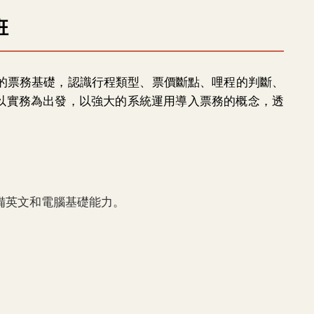
班
傳統的票務基礎，認識行程類型、票價斷點、哩程的判斷、
以實務為出發，以強大的系統運用導入票務的概念，透
具備英文和電腦基礎能力。