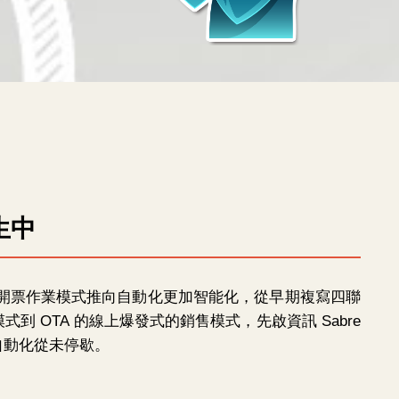
生中
的訂位、開票作業模式推向自動化更加智能化，從早期複寫四聯
 OTA 的線上爆發式的銷售模式，先啟資訊 Sabre
自動化從未停歇。