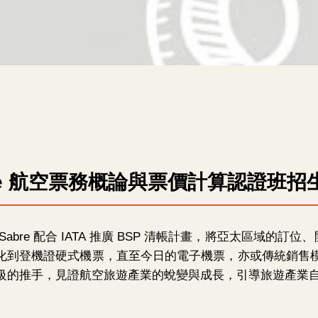
re 航空票務概論與票價計算認證班招
Sabre 配合 IATA 推廣 BSP 清帳計畫，將亞太區域
化到登機證硬式機票，直至今日的電子機票，亦或傳統銷售模式到
級的推手，見證航空旅遊產業的蛻變與成長，引導旅遊產業