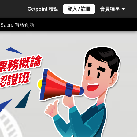
Getpoint 積點
登入
/
註冊
會員獨享
Sabre 智旅創新