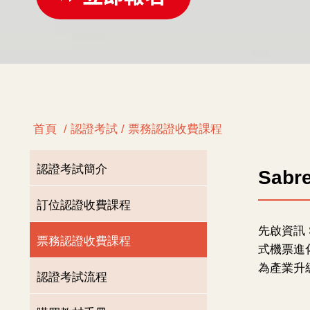
首頁
/ 認證考試 / 票務認證收費課程
認證考試簡介
Sab
訂位認證收費課程
先啟資訊 
票務認證收費課程
式機票進
為產業升
認證考試流程