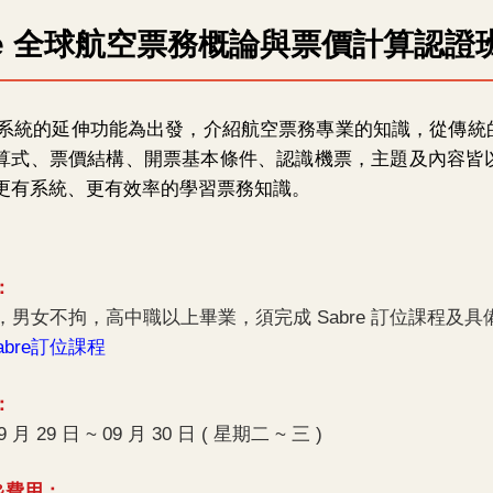
re 全球航空票務概論與票價計算認證
bre 系統的延伸功能為出發，介紹航空票務專業的知識，從
算式、票價結構、開票基本條件、認識機票，主題及內容皆
更有系統、更有效率的學習票務知識。
：
上，男女不拘，高中職以上畢業，須完成 Sabre 訂位課程及
abre訂位課程
：
9 月 29 日 ~ 09 月 30 日 ( 星期二 ~ 三 )
&費用：