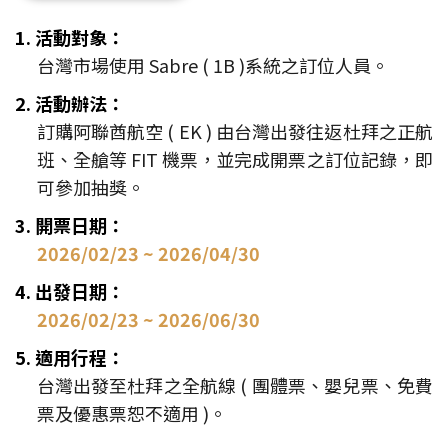
1. 活動對象：
台灣市場使用 Sabre ( 1B )系統之訂位人員。
2. 活動辦法：
訂購阿聯酋航空 ( EK ) 由台灣出發往返杜拜之正航
班、全艙等 FIT 機票，並完成開票之訂位記錄，即
可參加抽獎。
3. 開票日期：
2026/02/23 ~ 2026/04/30
4. 出發日期：
2026/02/23 ~ 2026/06/30
5. 適用行程：
台灣出發至杜拜之全航線 ( 團體票、嬰兒票、免費
票及優惠票恕不適用 )。