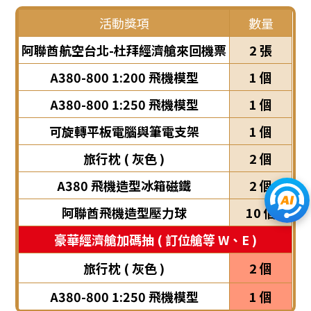
活動獎項
數量
阿聯酋航空台北-杜拜經濟艙來回機票
2 張
A380-800 1:200 飛機模型
1 個
A380-800 1:250 飛機模型
1 個
可旋轉平板電腦與筆電支架
1 個
旅行枕 ( 灰色 )
2 個
A380 飛機造型冰箱磁鐵
2 個
阿聯酋飛機造型壓力球
10 個
豪華經濟艙加碼抽 ( 訂位艙等 W、E )
旅行枕 ( 灰色 )
2 個
A380-800 1:250 飛機模型
1 個