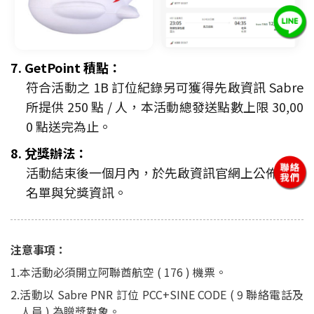
7. GetPoint 積點：
符合活動之 1B 訂位紀錄另可獲得先啟資訊 Sabre
所提供 250 點 / 人，本活動總發送點數上限 30,00
0 點送完為止。
8. 兌獎辦法：
活動結束後一個月內，於先啟資訊官網上公佈中獎
名單與兌獎資訊。
注意事項：
1.本活動必須開立阿聯酋航空 ( 176 ) 機票。
2.活動以 Sabre PNR 訂位 PCC+SINE CODE ( 9 聯絡電話及
人員 ) 為贈獎對象。