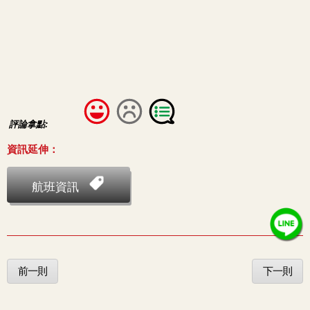
評論拿點:
資訊延伸：
航班資訊
前一則
下一則