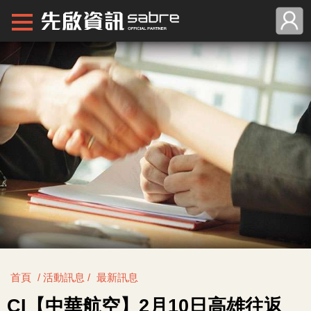
首頁
/ 活動訊息 /
最新訊息
CI【中華航空】2月10日高雄往返