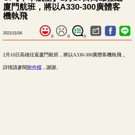
廈門航班，將以A330-300廣體客
機執飛
2021/11/04
0
0
0