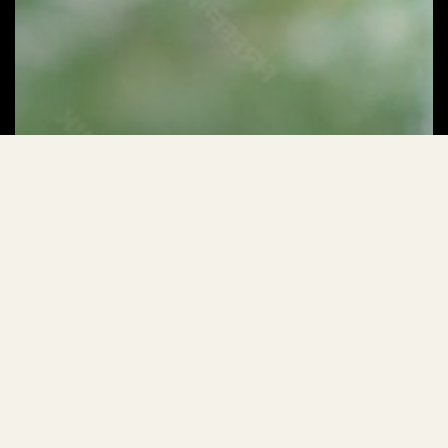
2026/1/26
從內容複雜性到連結零售：7 大轉型重塑 2026
年旅遊業－由 Agentic AI 的崛起所引領