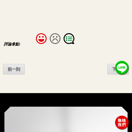
評論拿點:
前一則
下一則