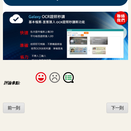
評論拿點:
前一則
下一則