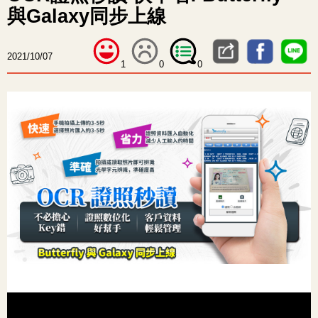
與Galaxy同步上線
2021/10/07
1
0
0