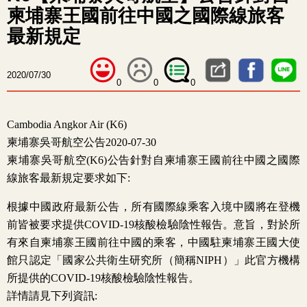
柬埔寨王國前往中國之國際線旅客
最新規定
2020/07/30
0
0
0