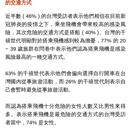
的交通方式
近半數 ( 46% ) 的台灣受訪者表示他們相信在目前新
冠肺炎的疫情之下，乘坐飛機會帶來較高的感染風
險，其次危險的交通方式是搭船 ( 40% )。台灣的千
禧世代明顯對於搭乘飛機感到較為擔憂，77% 的 20
~ 39 歲族群在問卷中表示他們認為搭乘飛機是感染
風險最高的一種交通方式。
63% 的千禧世代表示他們會偏向選擇自行開車在台
灣國內從事旅遊活動，而 26% 的千禧世代則表示自
己會暫時避免從事旅遊活動。
而認為搭乘飛機十分危險的女性人數又比男性來得
多。表示搭乘飛機是最危險的交通方式的台灣受訪
者當中，74% 是女性。