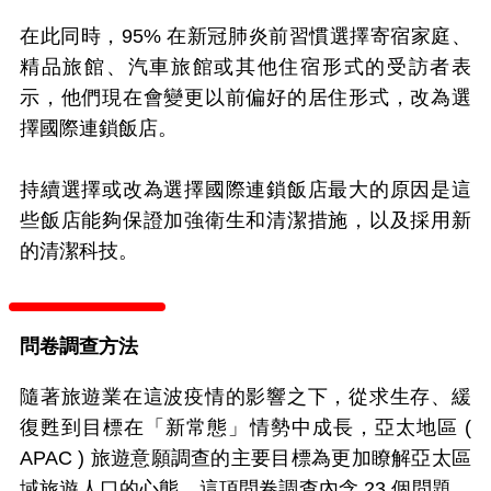
在此同時，95% 在新冠肺炎前習慣選擇寄宿家庭、
精品旅館、汽車旅館或其他住宿形式的受訪者表
示，他們現在會變更以前偏好的居住形式，改為選
擇國際連鎖飯店。
持續選擇或改為選擇國際連鎖飯店最大的原因是這
些飯店能夠保證加強衛生和清潔措施，以及採用新
的清潔科技。
問卷調查方法
隨著旅遊業在這波疫情的影響之下，從求生存、緩
復甦到目標在「新常態」情勢中成長，亞太地區 (
APAC ) 旅遊意願調查的主要目標為更加瞭解亞太區
域旅遊人口的心態。這項問卷調查內含 23 個問題，