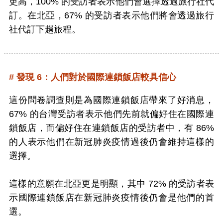
更高，100% 的受訪者表示他們會選擇透過旅行社代
訂。在北亞，67% 的受訪者表示他們將會透過旅行
社代訂下趟旅程。
# 發現 6：人們對於國際連鎖飯店較具信心
這份問卷調查則是為國際連鎖飯店帶來了好消息，
67% 的台灣受訪者表示他們先前就偏好住在國際連
鎖飯店，而偏好住在連鎖飯店的受訪者中，有 86%
的人表示他們在新冠肺炎疫情過後仍會維持這樣的
選擇。
這樣的意願在北亞更是明顯，其中 72% 的受訪者表
示國際連鎖飯店在新冠肺炎疫情後仍會是他們的首
選。