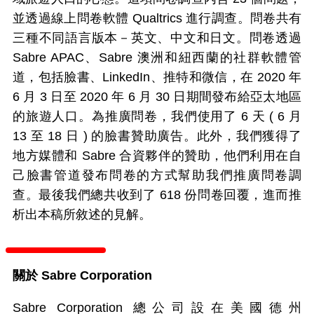
並透過線上問卷軟體 Qualtrics 進行調查。問卷共有
三種不同語言版本－英文、中文和日文。問卷透過
Sabre APAC、Sabre 澳洲和紐西蘭的社群軟體管
道，包括臉書、LinkedIn、推特和微信，在 2020 年
6 月 3 日至 2020 年 6 月 30 日期間發布給亞太地區
的旅遊人口。為推廣問卷，我們使用了 6 天 ( 6 月
13 至 18 日 ) 的臉書贊助廣告。此外，我們獲得了
地方媒體和 Sabre 合資夥伴的贊助，他們利用在自
己臉書管道發布問卷的方式幫助我們推廣問卷調
查。最後我們總共收到了 618 份問卷回覆，進而推
析出本稿所敘述的見解。
關於 Sabre Corporation
Sabre Corporation 總公司設在美國德州