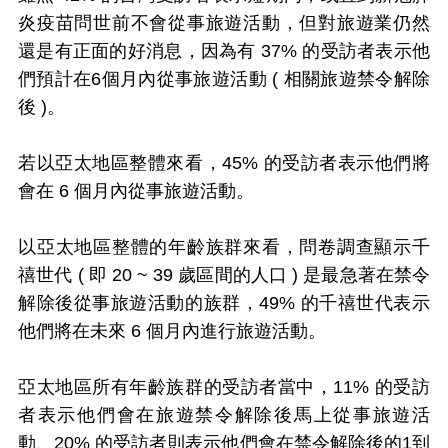
炎疫苗問世前不會從事旅遊活動，但對旅遊業仍然
還是有正面的好消息，因為有 37% 的受訪者表示他
們預計在6個月內從事旅遊活動 ( 相關旅遊禁令解除
後 )。
若以亞太地區整體來看，45% 的受訪者表示他們將
會在 6 個月內從事旅遊活動。
以亞太地區整體的年齡族群來看，問卷調查顯示千
禧世代 ( 即 20 ~ 39 歲區間的人口 ) 是最急著在禁令
解除後從事旅遊活動的族群，49% 的千禧世代表示
他們將在未來 6 個月內進行旅遊活動。
亞太地區所有年齡族群的受訪者當中，11% 的受訪
者表示他們會在旅遊禁令解除後馬上從事旅遊活
動、20% 的受訪者則表示他們會在禁令解除後的1到