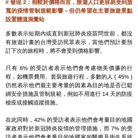
# 發現 2：相較於價格而言，旅遊人口更容易受到放
寬的疫情管制規範影響－但仍希望在主要旅遊景點
設置體溫測量站
多數表示短期內或直到新冠肺炎疫苗問世前，都沒
有旅遊計畫的台灣受訪民眾表示，當他們預計要預
訂下次的旅程時，將不會受到價格影響。
只有 6% 的受訪者表示他們會考慮物美價廉的行
程，如機票費用、套裝旅遊行程，多數的人 ( 45% )
仍然表示他們最主要考量的因素為目的地是否已鬆
綁安全措施及管制規範，例如不用進行 14 天的防疫
檢疫或接觸追蹤措施。
在此同時，42% 的受訪者表示他們會考量目的地國
家政府對於新冠肺炎疫情的管理措施，而 7% 的受
訪者表示他們會考量目的地國家的醫療及衛生系統