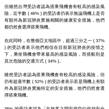
但雖然台灣受訪者認為搭乘飛機會有較高的感染風
險，近半數 ( 46% ) 的受訪者仍表示無論飛機上是否
有額外為新冠肺炎實施相關的健康安全措施，他們
都仍然會選擇搭乘飛機。
在此同時，在整個亞太地區中，超過三分之一 ( 37%
) 的受訪者表示他們相信在目前新冠肺炎的疫情之
下，乘坐飛機會帶來最高的感染風險，而搭船則是
其次危險的交通方式 ( 34% )。
雖然受訪者認為搭乘飛機會有較高的感染風險，但
仍有超過半數 ( 52% ) 的受訪者表示若是飛機上有額
外為新冠肺炎實施特定的安全措施，他們仍然會選
擇搭乘飛機。
35% 的受訪者認為「在旅客之間安插空位保持安全