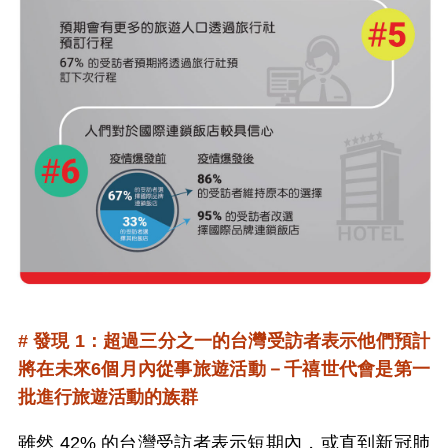
# 發現 1：超過三分之一的台灣受訪者表示他們預計
將在未來6個月內從事旅遊活動－千禧世代會是第一
批進行旅遊活動的族群
雖然 42% 的台灣受訪者表示短期內，或直到新冠肺