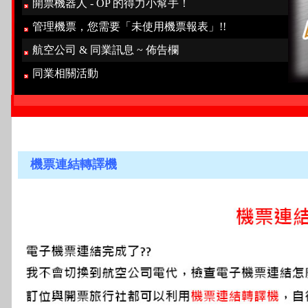
開票機器人 - OP 的得力小幫手！
管理機票，您需要「未使用機票報表」!!
航空公司 & 同業訊息 ~ 佈告欄
同業相關活動
機票連結轉譯機