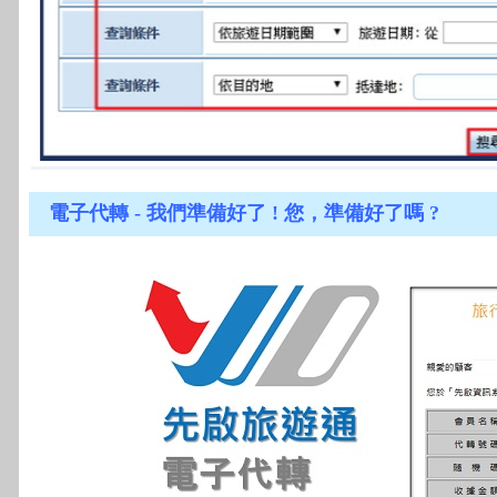
電子代轉 - 我們準備好了 ! 您，準備好了嗎 ?