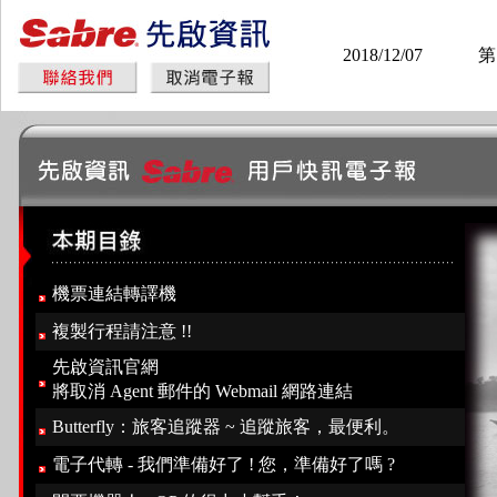
2018/12/07
第
機票連結轉譯機
複製行程請注意 !!
先啟資訊官網
將取消 Agent 郵件的 Webmail 網路連結
Butterfly：旅客追蹤器 ~ 追蹤旅客，最便利。
電子代轉 - 我們準備好了 ! 您，準備好了嗎 ?