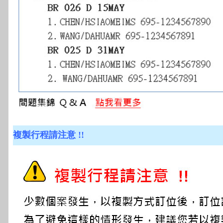
複製行程請注意 !!