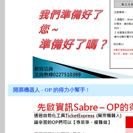
開票機器人 - OP 的得力小幫手 !