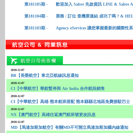
第181105期 -
歡迎加入 Sabre 先啟資訊 LINE & Sabre Ag
第181104期 -
票務 / 訂位 查機票連結 成功了嗎 ? & HE
第181103期 -
Agency eServices 讓您掌握最新的國際
2018-12-07
BR【長榮航空】東北亞航線訊息通知
2018-12-07
CI【中華航空】華航暫停與 Air India 合作航段銷售
2018-12-07
CI【中華航空】高雄-熊本航班搭配 熊本縣縣北地區免費接駁巴士
2018-12-07
NX【澳門航空】高雄往返澳門航班號更改訊息
2018-12-07
MD【馬達加斯加航空】有關MD不可開立馬達加斯加國內線通知