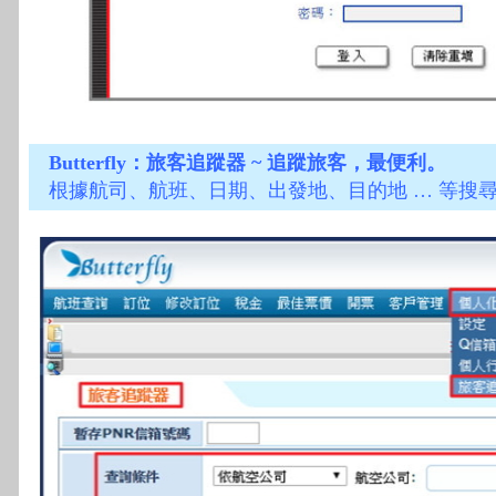
Butterfly：旅客追蹤器 ~ 追蹤旅客，最便利。
根據航司、航班、日期、出發地、目的地 … 等搜